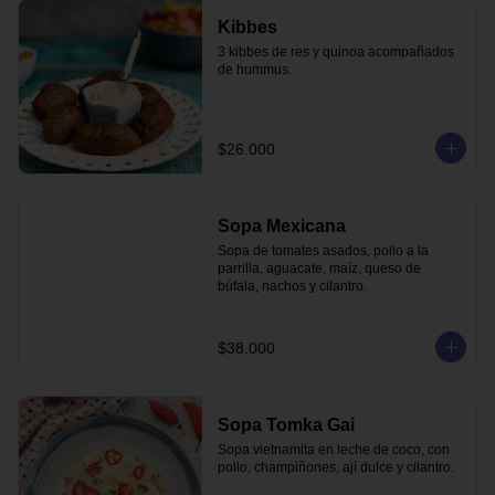
Kibbes
3 kibbes de res y quinoa acompañados 
de hummus.
$26.000
Sopa Mexicana
Sopa de tomates asados, pollo a la 
parrilla, aguacate, maíz, queso de 
búfala, nachos y cilantro.
$38.000
Sopa Tomka Gai
Sopa vietnamita en leche de coco, con 
pollo, champiñones, ají dulce y cilantro.