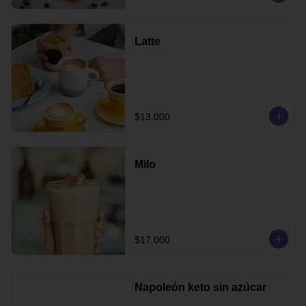
Latte
$13.000
Milo
$17.000
Napoleón keto sin azúcar