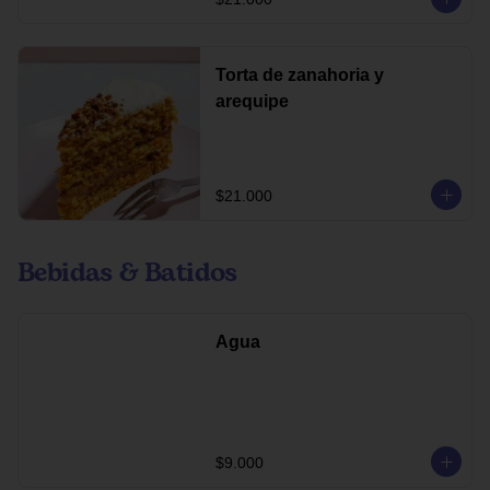
Torta de zanahoria y
arequipe
$21.000
Bebidas & Batidos
Agua
$9.000