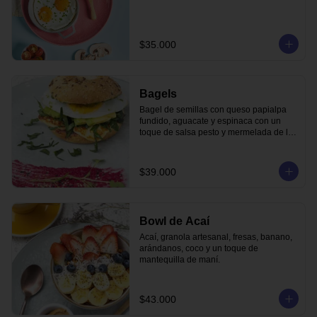
$35.000
Bagels
Bagel de semillas con queso papialpa 
fundido, aguacate y espinaca con un 
toque de salsa pesto y mermelada de la 
casa.
$39.000
Bowl de Acaí
Acaí, granola artesanal, fresas, banano, 
arándanos, coco y un toque de 
mantequilla de maní.
$43.000