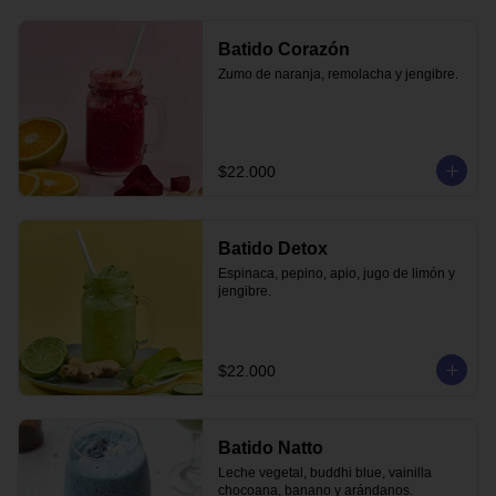
Batido Corazón
Zumo de naranja, remolacha y jengibre.
$22.000
Batido Detox
Espinaca, pepino, apio, jugo de limón y 
jengibre.
$22.000
Batido Natto
Leche vegetal, buddhi blue, vainilla 
chocoana, banano y arándanos.