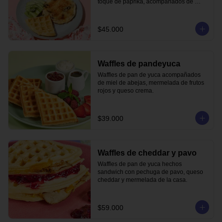
toque de paprika, acompañados de 
waffle de pandeyuca y aguacate.
$45.000
Waffles de pandeyuca
Waffles de pan de yuca acompañados 
de miel de abejas, mermelada de frutos 
rojos y queso crema.
$39.000
Waffles de cheddar y pavo
Waffles de pan de yuca hechos 
sandwich con pechuga de pavo, queso 
cheddar y mermelada de la casa.
$59.000