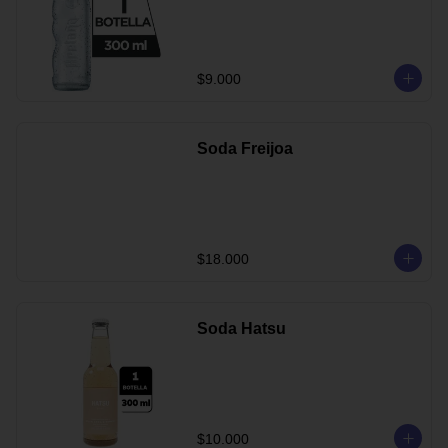
$9.000
Soda Freijoa
$18.000
Soda Hatsu
$10.000