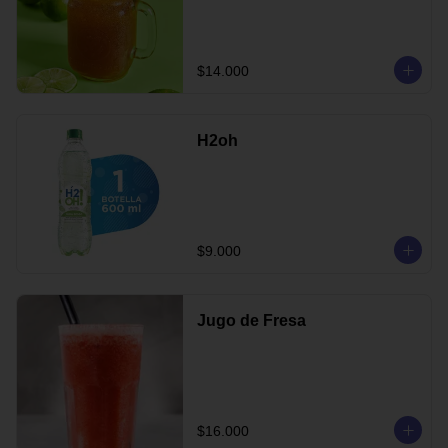
$14.000
H2oh
$9.000
Jugo de Fresa
$16.000