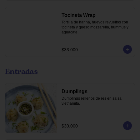
Tocineta Wrap
Tortilla de harina, huevos revueltos con 
tocineta y queso mozzarella, hummus y 
aguacate.
$33.000
Entradas
Dumplings
Dumplings rellenos de res en salsa 
vietnamita.
$30.000