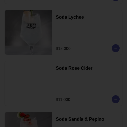
Soda Lychee
$18.000
Soda Rose Cider
$11.000
Soda Sandía & Pepino