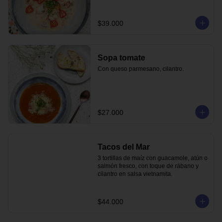
$39.000
Sopa tomate
Con queso parmesano, cilantro.
$27.000
Tacos del Mar
3 tortillas de maíz con guacamole, atún o 
salmón fresco, con toque de rábano y 
cilantro en salsa vietnamita.
$44.000