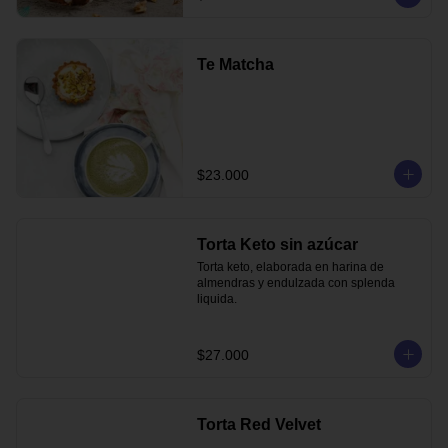
Te Matcha
$23.000
Torta Keto sin azúcar
Torta keto, elaborada en harina de 
almendras y endulzada con splenda 
liquida.
$27.000
Torta Red Velvet