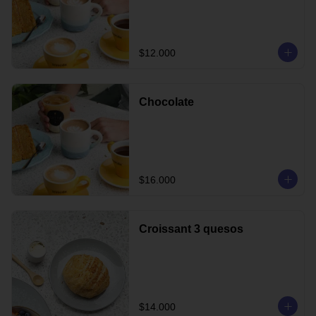
$12.000
Chocolate
$16.000
Croissant 3 quesos
$14.000