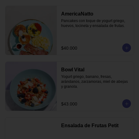
AmericaNatto
Pancakes con toque de yogurt griego, 
huevos, tocineta y ensalada de frutas.
$40.000
Bowl Vital
Yogurt griego, banano, fresas, 
arándanos, zarzamoras, miel de abejas 
y granola.
$43.000
Ensalada de Frutas Petit