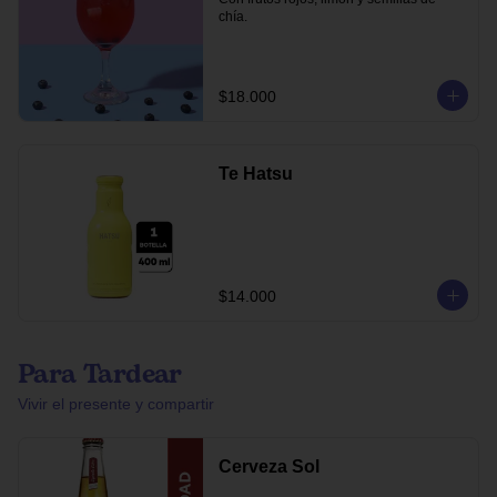
chía.
$18.000
Te Hatsu
$14.000
Para Tardear
Vivir el presente y compartir
Cerveza Sol