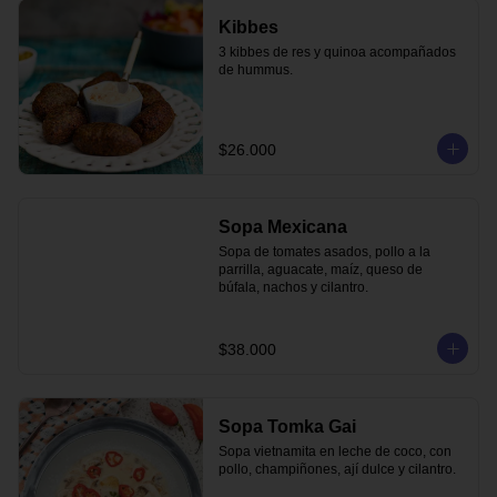
Kibbes
3 kibbes de res y quinoa acompañados 
de hummus.
$26.000
Sopa Mexicana
Sopa de tomates asados, pollo a la 
parrilla, aguacate, maíz, queso de 
búfala, nachos y cilantro.
$38.000
Sopa Tomka Gai
Sopa vietnamita en leche de coco, con 
pollo, champiñones, ají dulce y cilantro.