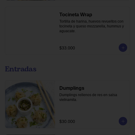
Tocineta Wrap
Tortilla de harina, huevos revueltos con 
tocineta y queso mozzarella, hummus y 
aguacate.
$33.000
Entradas
Dumplings
Dumplings rellenos de res en salsa 
vietnamita.
$30.000