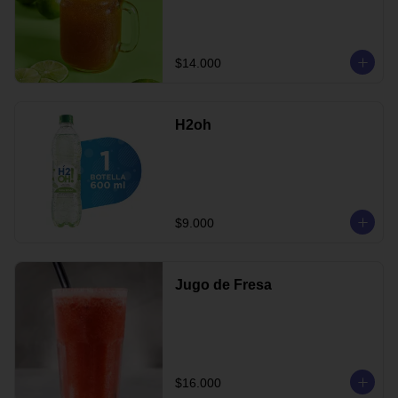
$14.000
H2oh
$9.000
Jugo de Fresa
$16.000