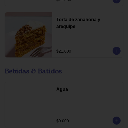
Torta de zanahoria y
arequipe
$21.000
Bebidas & Batidos
Agua
$9.000