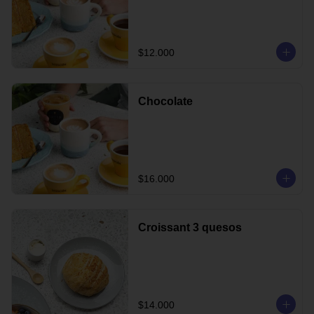
$12.000
Chocolate
$16.000
Croissant 3 quesos
$14.000