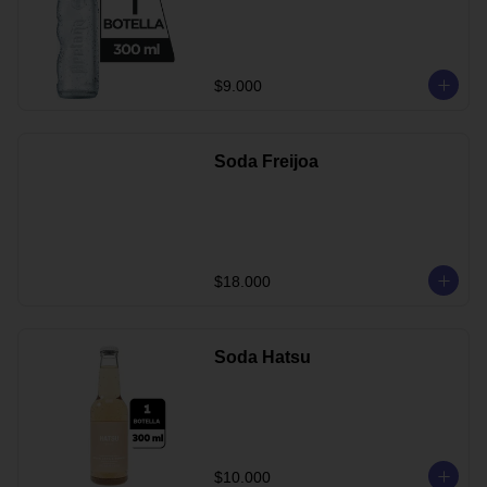
$9.000
Soda Freijoa
$18.000
Soda Hatsu
$10.000