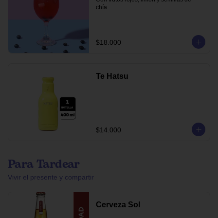
chía.
$18.000
Te Hatsu
$14.000
Para Tardear
Vivir el presente y compartir
Cerveza Sol