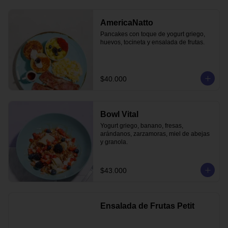
AmericaNatto
Pancakes con toque de yogurt griego, 
huevos, tocineta y ensalada de frutas.
$40.000
Bowl Vital
Yogurt griego, banano, fresas, 
arándanos, zarzamoras, miel de abejas 
y granola.
$43.000
Ensalada de Frutas Petit