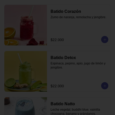
Batido Corazón
Zumo de naranja, remolacha y jengibre.
$22.000
Batido Detox
Espinaca, pepino, apio, jugo de limón y 
jengibre.
$22.000
Batido Natto
Leche vegetal, buddhi blue, vainilla 
chocoana, banano y arándanos.