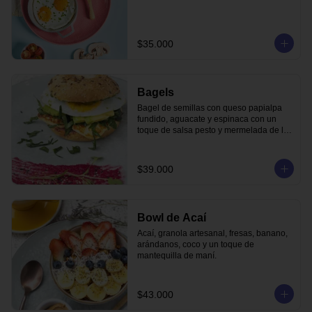
$35.000
Bagels
Bagel de semillas con queso papialpa 
fundido, aguacate y espinaca con un 
toque de salsa pesto y mermelada de la 
casa.
$39.000
Bowl de Acaí
Acaí, granola artesanal, fresas, banano, 
arándanos, coco y un toque de 
mantequilla de maní.
$43.000