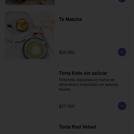
Te Matcha
$23.000
Torta Keto sin azúcar
Torta keto, elaborada en harina de 
almendras y endulzada con splenda 
liquida.
$27.000
Torta Red Velvet