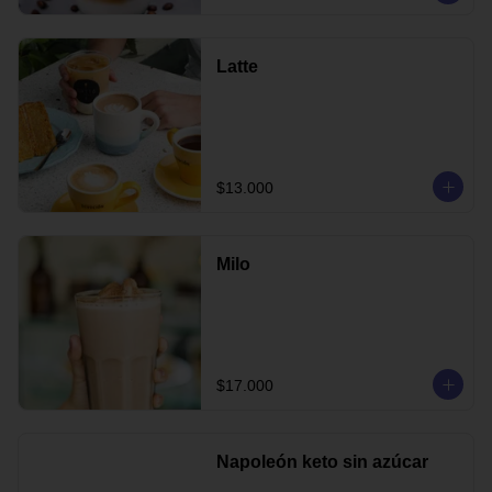
Latte
$13.000
Milo
$17.000
Napoleón keto sin azúcar