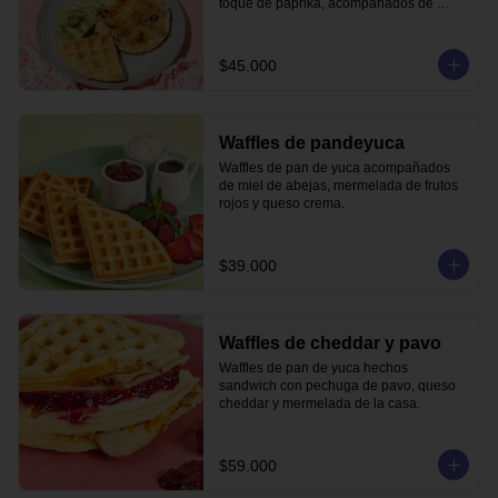
toque de paprika, acompañados de 
waffle de pandeyuca y aguacate.
$45.000
Waffles de pandeyuca
Waffles de pan de yuca acompañados 
de miel de abejas, mermelada de frutos 
rojos y queso crema.
$39.000
Waffles de cheddar y pavo
Waffles de pan de yuca hechos 
sandwich con pechuga de pavo, queso 
cheddar y mermelada de la casa.
$59.000