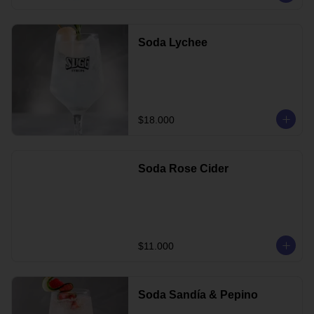
Soda Lychee
$18.000
Soda Rose Cider
$11.000
Soda Sandía & Pepino