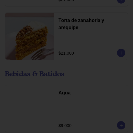
Torta de zanahoria y
arequipe
$21.000
Bebidas & Batidos
Agua
$9.000