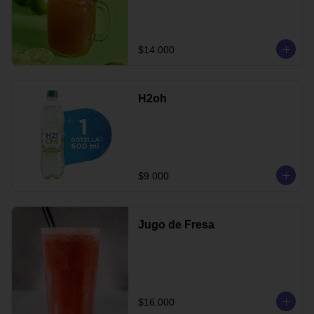
$14.000
H2oh
$9.000
Jugo de Fresa
$16.000