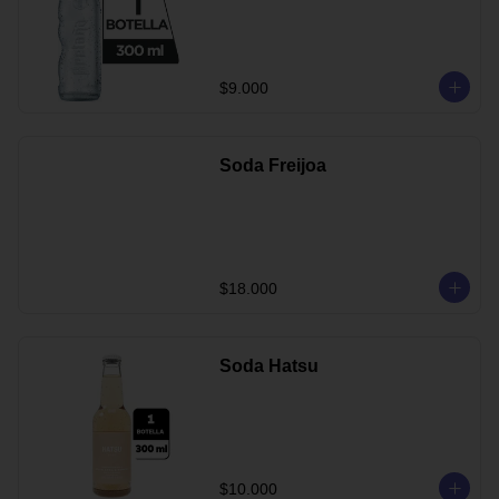
$9.000
Soda Freijoa
$18.000
Soda Hatsu
$10.000