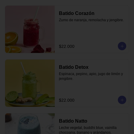
Batido Corazón
Zumo de naranja, remolacha y jengibre.
$22.000
Batido Detox
Espinaca, pepino, apio, jugo de limón y 
jengibre.
$22.000
Batido Natto
Leche vegetal, buddhi blue, vainilla 
chocoana, banano y arándanos.