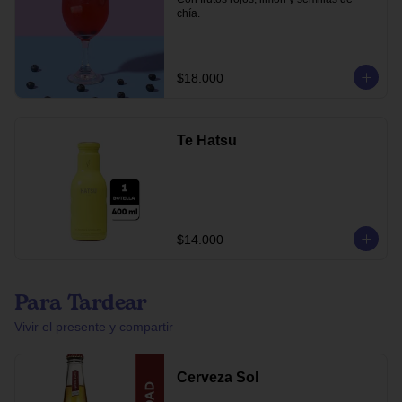
chía.
$18.000
Te Hatsu
$14.000
Para Tardear
Vivir el presente y compartir
Cerveza Sol