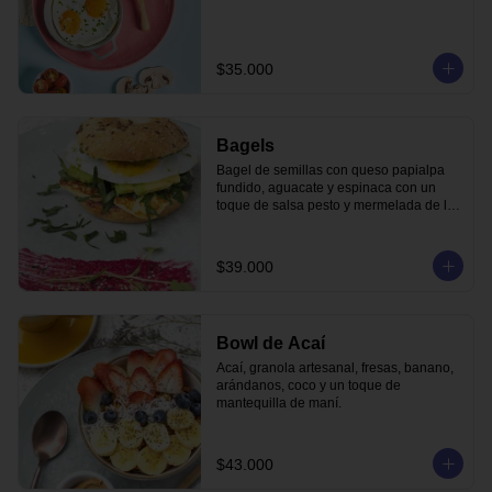
$35.000
Bagels
Bagel de semillas con queso papialpa 
fundido, aguacate y espinaca con un 
toque de salsa pesto y mermelada de la 
casa.
$39.000
Bowl de Acaí
Acaí, granola artesanal, fresas, banano, 
arándanos, coco y un toque de 
mantequilla de maní.
$43.000