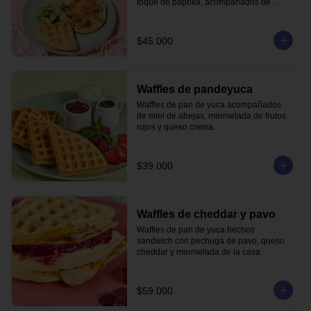
toque de paprika, acompañados de 
waffle de pandeyuca y aguacate.
$45.000
Waffles de pandeyuca
Waffles de pan de yuca acompañados 
de miel de abejas, mermelada de frutos 
rojos y queso crema.
$39.000
Waffles de cheddar y pavo
Waffles de pan de yuca hechos 
sandwich con pechuga de pavo, queso 
cheddar y mermelada de la casa.
$59.000