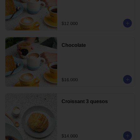
$12.000
Chocolate
$16.000
Croissant 3 quesos
$14.000