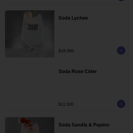
Soda Lychee
$18.000
Soda Rose Cider
$11.000
Soda Sandía & Pepino