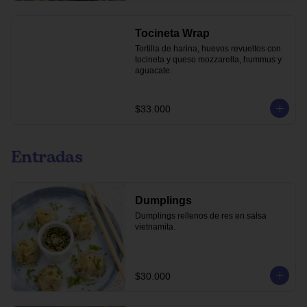
Tocineta Wrap
Tortilla de harina, huevos revueltos con 
tocineta y queso mozzarella, hummus y 
aguacate.
$33.000
Entradas
Dumplings
Dumplings rellenos de res en salsa 
vietnamita.
$30.000