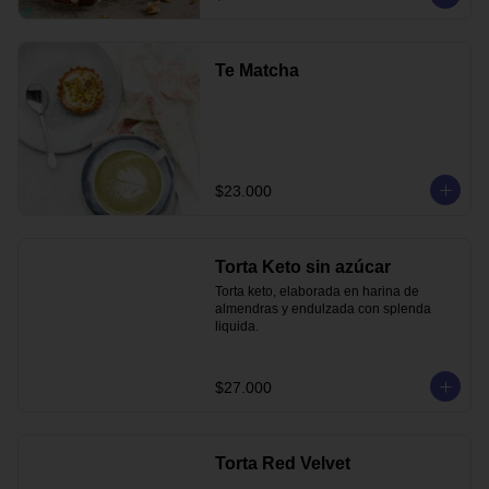
Te Matcha
$23.000
Torta Keto sin azúcar
Torta keto, elaborada en harina de 
almendras y endulzada con splenda 
liquida.
$27.000
Torta Red Velvet