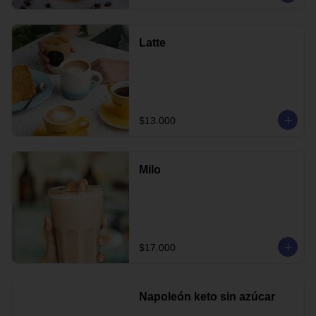
Latte
$13.000
Milo
$17.000
Napoleón keto sin azúcar