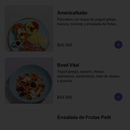
AmericaNatto
Pancakes con toque de yogurt griego, 
huevos, tocineta y ensalada de frutas.
$40.000
Bowl Vital
Yogurt griego, banano, fresas, 
arándanos, zarzamoras, miel de abejas 
y granola.
$43.000
Ensalada de Frutas Petit