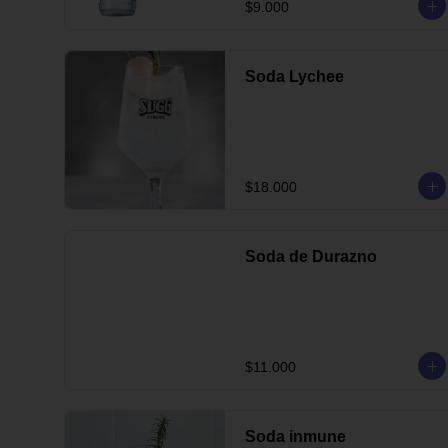
$9.000
Soda Lychee
$18.000
Soda de Durazno
$11.000
Soda inmune