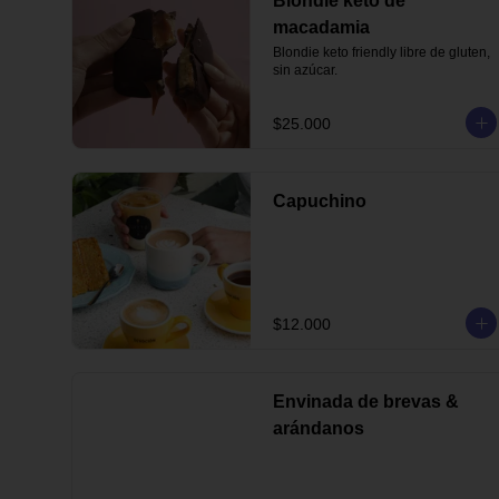
Blondie keto de
macadamia
Blondie keto friendly libre de gluten, 
sin azúcar.
$25.000
Capuchino
$12.000
Envinada de brevas &
arándanos