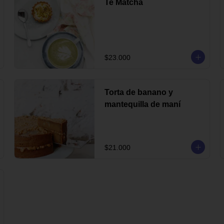
Te Matcha
$23.000
Torta de banano y
mantequilla de maní
$21.000