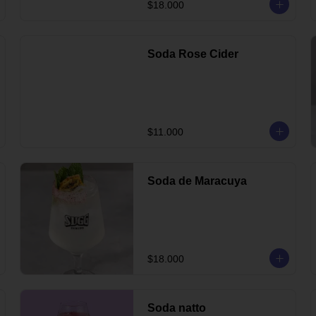
$18.000
Soda Rose Cider
$11.000
Soda de Maracuya
$18.000
Soda natto