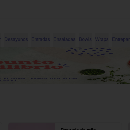
r
Desayunos
Entradas
Ensaladas
Bowls
Wraps
Entrepa