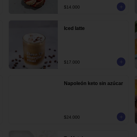
$14.000
Iced latte
$17.000
Napoleón keto sin azúcar
$24.000