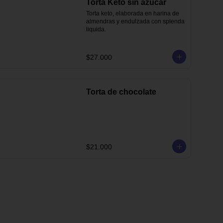
Torta Keto sin azúcar
Torta keto, elaborada en harina de 
almendras y endulzada con splenda 
liquida.
$27.000
Torta de chocolate
$21.000