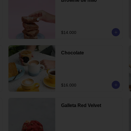
Brownie de milo
$14.000
Chocolate
$16.000
Galleta Red Velvet