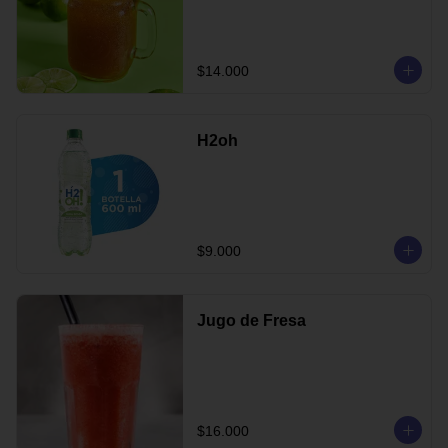
$14.000
H2oh
$9.000
Jugo de Fresa
$16.000