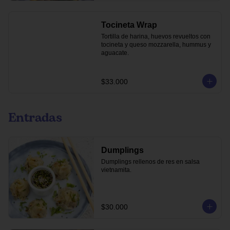
Tocineta Wrap
Tortilla de harina, huevos revueltos con 
tocineta y queso mozzarella, hummus y 
aguacate.
$33.000
Entradas
Dumplings
Dumplings rellenos de res en salsa 
vietnamita.
$30.000