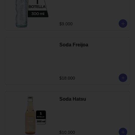
$9.000
Soda Freijoa
$18.000
Soda Hatsu
$10.000