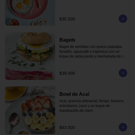
$35.000
Bagels
Bagel de semillas con queso papialpa 
fundido, aguacate y espinaca con un 
toque de salsa pesto y mermelada de la 
casa.
$39.000
Bowl de Acaí
Acaí, granola artesanal, fresas, banano, 
arándanos, coco y un toque de 
mantequilla de maní.
$43.000