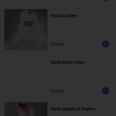
Soda Lychee
$18.000
Soda Rose Cider
$11.000
Soda Sandía & Pepino