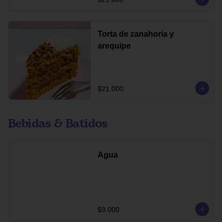
Torta de zanahoria y
arequipe
$21.000
Bebidas & Batidos
Agua
$9.000