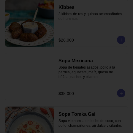
Kibbes
3 kibbes de res y quinoa acompañados 
de hummus.
$26.000
Sopa Mexicana
Sopa de tomates asados, pollo a la 
parrilla, aguacate, maíz, queso de 
búfala, nachos y cilantro.
$38.000
Sopa Tomka Gai
Sopa vietnamita en leche de coco, con 
pollo, champiñones, ají dulce y cilantro.