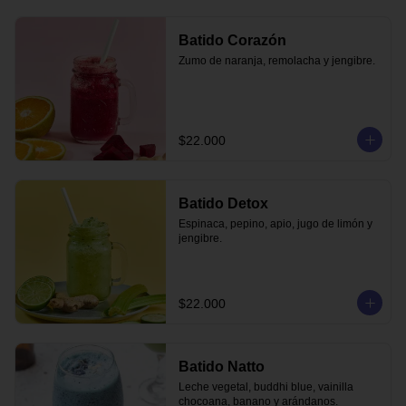
Batido Corazón
Zumo de naranja, remolacha y jengibre.
$22.000
Batido Detox
Espinaca, pepino, apio, jugo de limón y 
jengibre.
$22.000
Batido Natto
Leche vegetal, buddhi blue, vainilla 
chocoana, banano y arándanos.