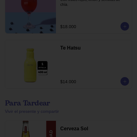
chía.
$18.000
Te Hatsu
$14.000
Para Tardear
Vivir el presente y compartir
Cerveza Sol