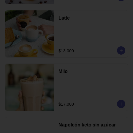
Latte
$13.000
Milo
$17.000
Napoleón keto sin azúcar