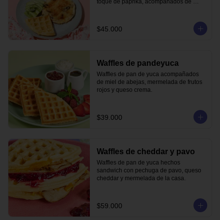
toque de paprika, acompañados de 
waffle de pandeyuca y aguacate.
$45.000
Waffles de pandeyuca
Waffles de pan de yuca acompañados 
de miel de abejas, mermelada de frutos 
rojos y queso crema.
$39.000
Waffles de cheddar y pavo
Waffles de pan de yuca hechos 
sandwich con pechuga de pavo, queso 
cheddar y mermelada de la casa.
$59.000