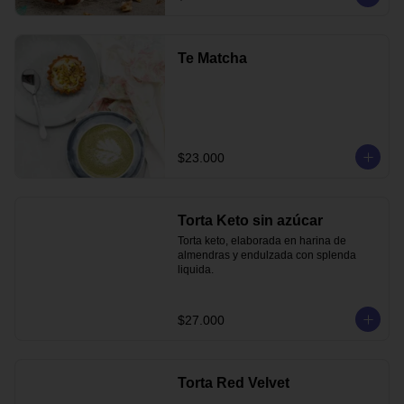
Te Matcha
$23.000
Torta Keto sin azúcar
Torta keto, elaborada en harina de 
almendras y endulzada con splenda 
liquida.
$27.000
Torta Red Velvet