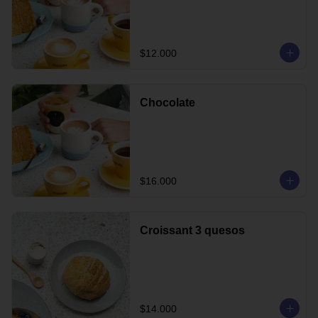
$12.000
Chocolate
$16.000
Croissant 3 quesos
$14.000