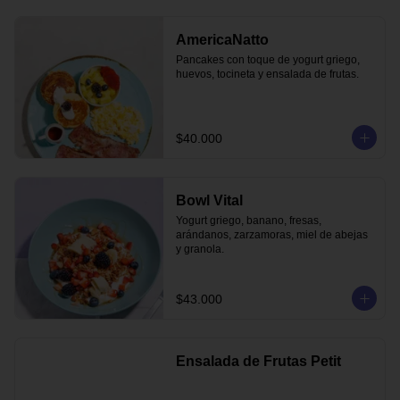
AmericaNatto
Pancakes con toque de yogurt griego, 
huevos, tocineta y ensalada de frutas.
$40.000
Bowl Vital
Yogurt griego, banano, fresas, 
arándanos, zarzamoras, miel de abejas 
y granola.
$43.000
Ensalada de Frutas Petit