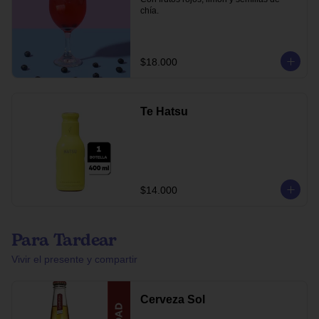
chía.
$18.000
Te Hatsu
$14.000
Para Tardear
Vivir el presente y compartir
Cerveza Sol