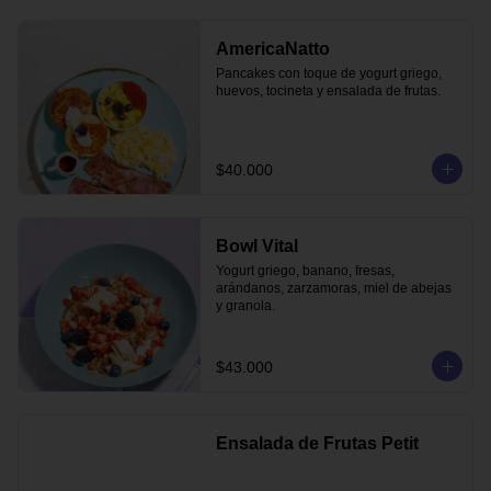
AmericaNatto
Pancakes con toque de yogurt griego, 
huevos, tocineta y ensalada de frutas.
$40.000
Bowl Vital
Yogurt griego, banano, fresas, 
arándanos, zarzamoras, miel de abejas 
y granola.
$43.000
Ensalada de Frutas Petit