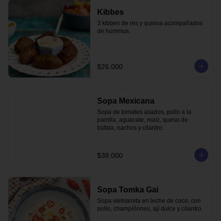
Kibbes
3 kibbes de res y quinoa acompañados 
de hummus.
$26.000
Sopa Mexicana
Sopa de tomates asados, pollo a la 
parrilla, aguacate, maíz, queso de 
búfala, nachos y cilantro.
$38.000
Sopa Tomka Gai
Sopa vietnamita en leche de coco, con 
pollo, champiñones, ají dulce y cilantro.