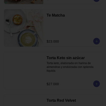
Te Matcha
$23.000
Torta Keto sin azúcar
Torta keto, elaborada en harina de 
almendras y endulzada con splenda 
liquida.
$27.000
Torta Red Velvet