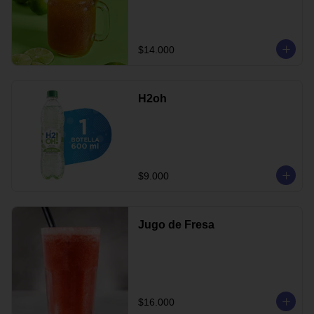
$14.000
H2oh
$9.000
Jugo de Fresa
$16.000