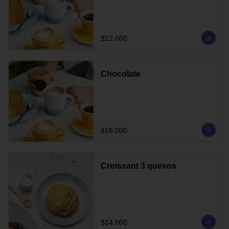
$12.000
Chocolate
$16.000
Croissant 3 quesos
$14.000