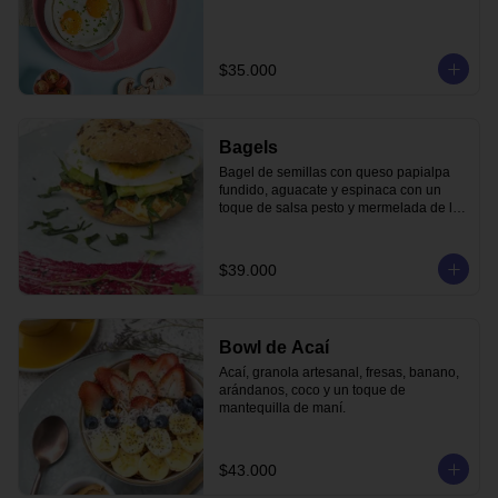
$35.000
Bagels
Bagel de semillas con queso papialpa 
fundido, aguacate y espinaca con un 
toque de salsa pesto y mermelada de la 
casa.
$39.000
Bowl de Acaí
Acaí, granola artesanal, fresas, banano, 
arándanos, coco y un toque de 
mantequilla de maní.
$43.000