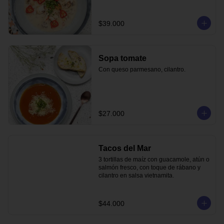
$39.000
Sopa tomate
Con queso parmesano, cilantro.
$27.000
Tacos del Mar
3 tortillas de maíz con guacamole, atún o 
salmón fresco, con toque de rábano y 
cilantro en salsa vietnamita.
$44.000