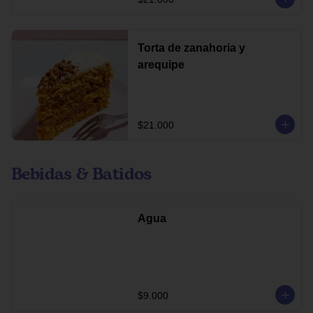
Torta de zanahoria y
arequipe
$21.000
Bebidas & Batidos
Agua
$9.000