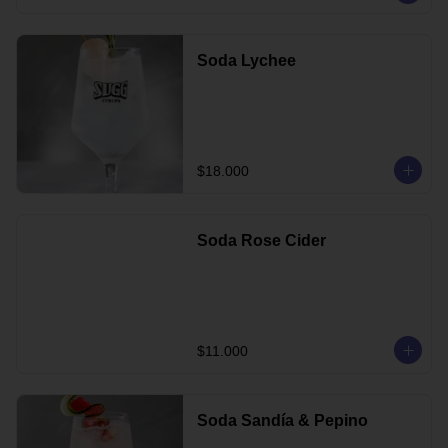
Soda Lychee
$18.000
Soda Rose Cider
$11.000
Soda Sandía & Pepino