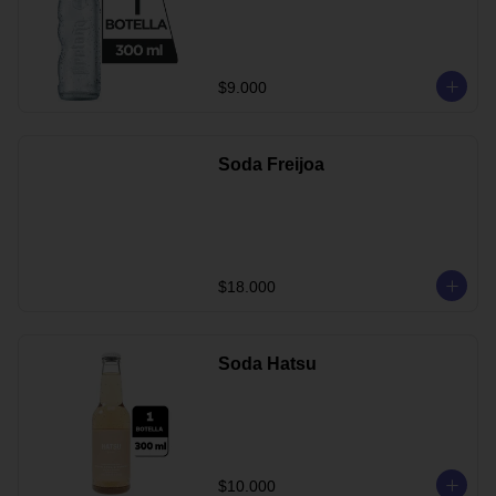
$9.000
Soda Freijoa
$18.000
Soda Hatsu
$10.000