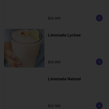
$16.000
Limonada Lychee
$16.000
Limonada Natural
$16.000