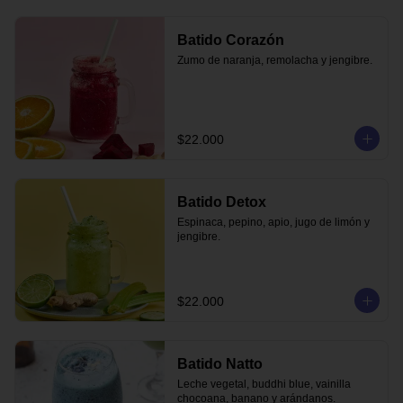
Batido Corazón
Zumo de naranja, remolacha y jengibre.
$22.000
Batido Detox
Espinaca, pepino, apio, jugo de limón y 
jengibre.
$22.000
Batido Natto
Leche vegetal, buddhi blue, vainilla 
chocoana, banano y arándanos.