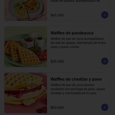
toque de paprika, acompañados de 
waffle de pandeyuca y aguacate.
$45.000
Waffles de pandeyuca
Waffles de pan de yuca acompañados 
de miel de abejas, mermelada de frutos 
rojos y queso crema.
$39.000
Waffles de cheddar y pavo
Waffles de pan de yuca hechos 
sandwich con pechuga de pavo, queso 
cheddar y mermelada de la casa.
$59.000