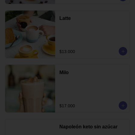
Latte
$13.000
Milo
$17.000
Napoleón keto sin azúcar