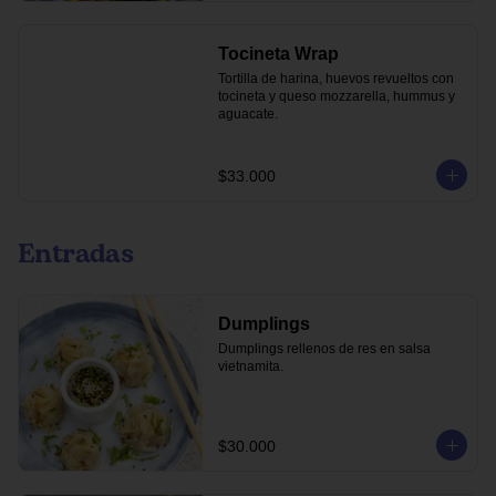
Tocineta Wrap
Tortilla de harina, huevos revueltos con 
tocineta y queso mozzarella, hummus y 
aguacate.
$33.000
Entradas
Dumplings
Dumplings rellenos de res en salsa 
vietnamita.
$30.000