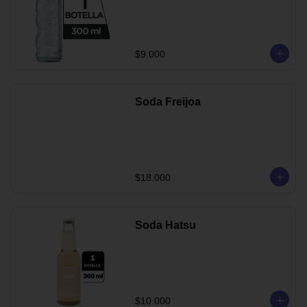
$9.000
Soda Freijoa
$18.000
Soda Hatsu
$10.000