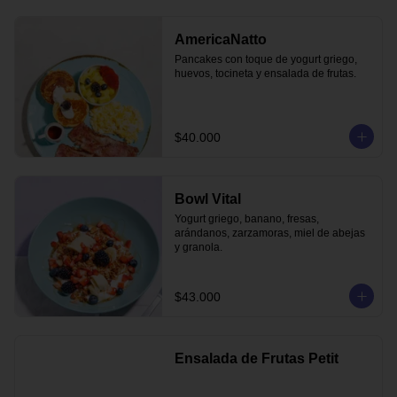
AmericaNatto
Pancakes con toque de yogurt griego, 
huevos, tocineta y ensalada de frutas.
$40.000
Bowl Vital
Yogurt griego, banano, fresas, 
arándanos, zarzamoras, miel de abejas 
y granola.
$43.000
Ensalada de Frutas Petit