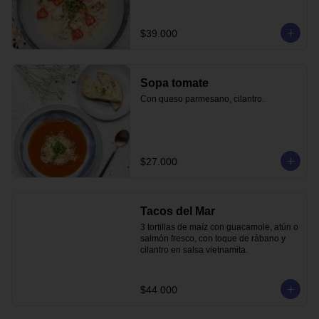
$39.000
Sopa tomate
Con queso parmesano, cilantro.
$27.000
Tacos del Mar
3 tortillas de maíz con guacamole, atún o 
salmón fresco, con toque de rábano y 
cilantro en salsa vietnamita.
$44.000