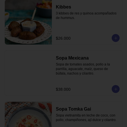
Kibbes
3 kibbes de res y quinoa acompañados 
de hummus.
$26.000
Sopa Mexicana
Sopa de tomates asados, pollo a la 
parrilla, aguacate, maíz, queso de 
búfala, nachos y cilantro.
$38.000
Sopa Tomka Gai
Sopa vietnamita en leche de coco, con 
pollo, champiñones, ají dulce y cilantro.