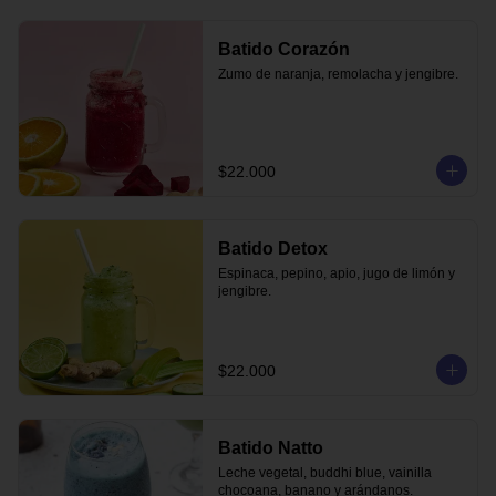
Batido Corazón
Zumo de naranja, remolacha y jengibre.
$22.000
Batido Detox
Espinaca, pepino, apio, jugo de limón y 
jengibre.
$22.000
Batido Natto
Leche vegetal, buddhi blue, vainilla 
chocoana, banano y arándanos.