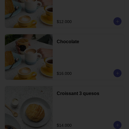
$12.000
Chocolate
$16.000
Croissant 3 quesos
$14.000