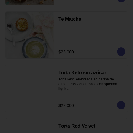
Te Matcha
$23.000
Torta Keto sin azúcar
Torta keto, elaborada en harina de 
almendras y endulzada con splenda 
liquida.
$27.000
Torta Red Velvet