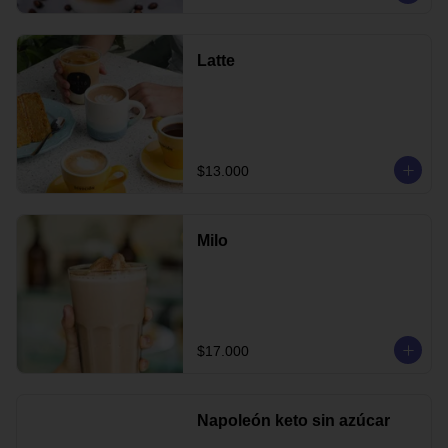
Latte
$13.000
Milo
$17.000
Napoleón keto sin azúcar