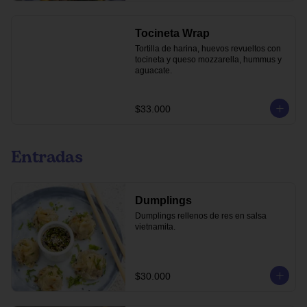
Tocineta Wrap
Tortilla de harina, huevos revueltos con 
tocineta y queso mozzarella, hummus y 
aguacate.
$33.000
Entradas
Dumplings
Dumplings rellenos de res en salsa 
vietnamita.
$30.000