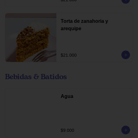
Torta de zanahoria y
arequipe
$21.000
Bebidas & Batidos
Agua
$9.000