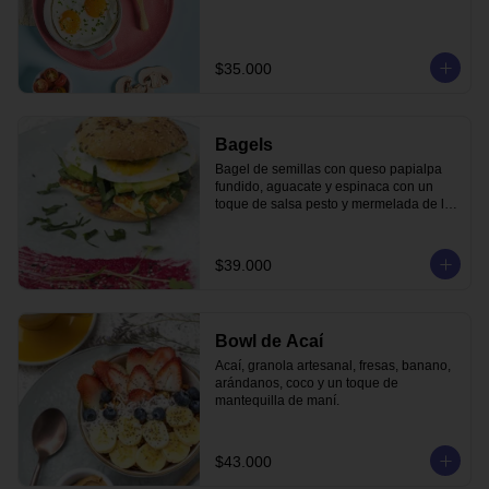
$35.000
Bagels
Bagel de semillas con queso papialpa 
fundido, aguacate y espinaca con un 
toque de salsa pesto y mermelada de la 
casa.
$39.000
Bowl de Acaí
Acaí, granola artesanal, fresas, banano, 
arándanos, coco y un toque de 
mantequilla de maní.
$43.000