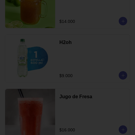
$14.000
H2oh
$9.000
Jugo de Fresa
$16.000