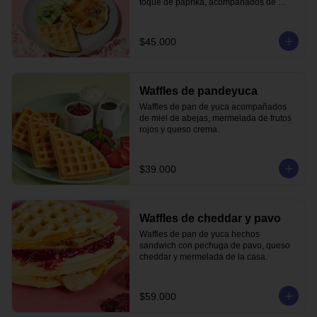
toque de paprika, acompañados de 
waffle de pandeyuca y aguacate.
$45.000
Waffles de pandeyuca
Waffles de pan de yuca acompañados 
de miel de abejas, mermelada de frutos 
rojos y queso crema.
$39.000
Waffles de cheddar y pavo
Waffles de pan de yuca hechos 
sandwich con pechuga de pavo, queso 
cheddar y mermelada de la casa.
$59.000