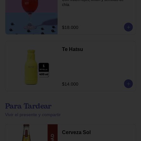
chía.
$18.000
Te Hatsu
$14.000
Para Tardear
Vivir el presente y compartir
Cerveza Sol