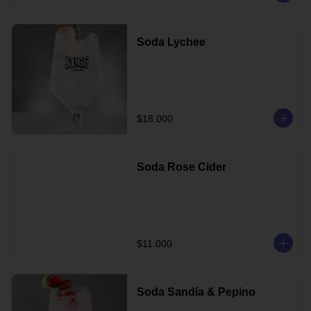
Soda Lychee
$18.000
Soda Rose Cider
$11.000
Soda Sandía & Pepino