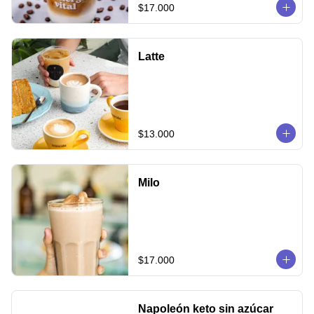
$17.000
Latte
$13.000
Milo
$17.000
Napoleón keto sin azúcar