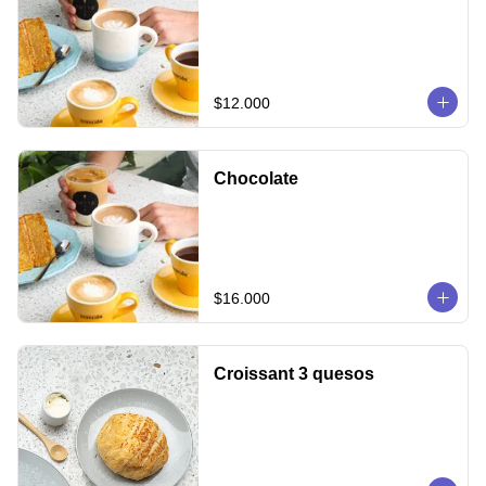
$12.000
Chocolate
$16.000
Croissant 3 quesos