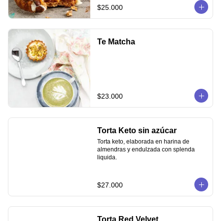
$25.000
Te Matcha
$23.000
Torta Keto sin azúcar
Torta keto, elaborada en harina de 
almendras y endulzada con splenda 
liquida.
$27.000
Torta Red Velvet