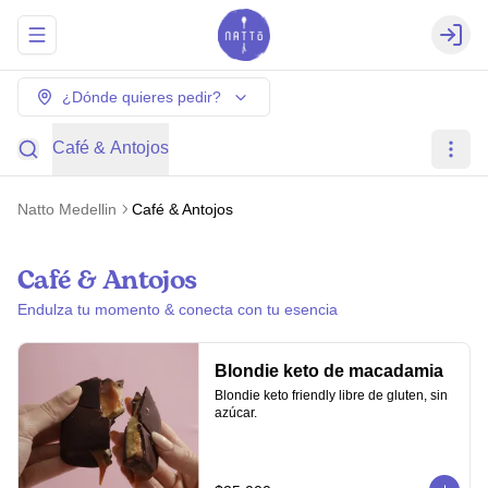
Abrir menu de navegación
Login
¿Dónde quieres pedir?
Café & Antojos
Natto Medellin
Café & Antojos
Café & Antojos
Endulza tu momento & conecta con tu esencia
Blondie keto de macadamia
Blondie keto friendly libre de gluten, sin 
azúcar.