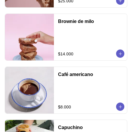
$25.000
Brownie de milo
$14.000
Café americano
$8.000
Capuchino