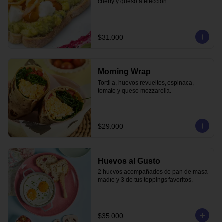
cherry y queso a elección.
$31.000
Morning Wrap
Tortilla, huevos revueltos, espinaca, 
tomate y queso mozzarella.
$29.000
Huevos al Gusto
2 huevos acompañados de pan de masa 
madre y 3 de tus toppings favoritos.
$35.000