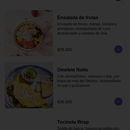
Ensalada de frutas
Ensalada de fresas, mango, banano y 
arándanos, acompañada de coco 
deshidratado y semillas de chía.
$29.000
Omelete Natto
Con champiñones, espinaca y feta, con 
toque de miel del Orinoco. Acompañado 
de pan y guacamole.
$35.000
Tocineta Wrap
Tortilla de harina, huevos revueltos con 