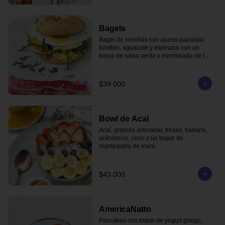
Bagels
Bagel de semillas con queso papialpa 
fundido, aguacate y espinaca con un 
toque de salsa pesto y mermelada de la 
casa.
$39.000
Bowl de Acaí
Acaí, granola artesanal, fresas, banano, 
arándanos, coco y un toque de 
mantequilla de maní.
$43.000
AmericaNatto
Pancakes con toque de yogurt griego, 