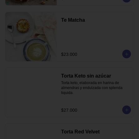
Te Matcha
$23.000
Torta Keto sin azúcar
Torta keto, elaborada en harina de 
almendras y endulzada con splenda 
liquida.
$27.000
Torta Red Velvet