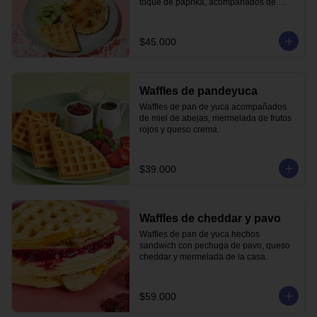
toque de paprika, acompañados de 
waffle de pandeyuca y aguacate.
$45.000
Waffles de pandeyuca
Waffles de pan de yuca acompañados 
de miel de abejas, mermelada de frutos 
rojos y queso crema.
$39.000
Waffles de cheddar y pavo
Waffles de pan de yuca hechos 
sandwich con pechuga de pavo, queso 
cheddar y mermelada de la casa.
$59.000