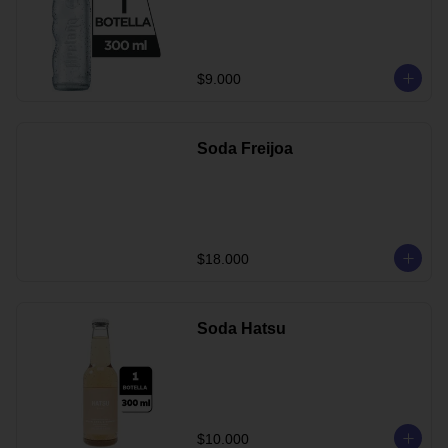
$9.000
Soda Freijoa
$18.000
Soda Hatsu
$10.000