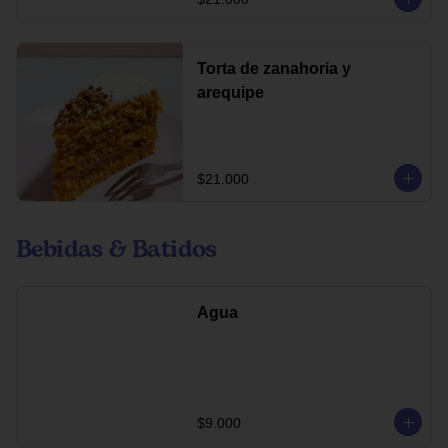
Torta de zanahoria y
arequipe
$21.000
Bebidas & Batidos
Agua
$9.000