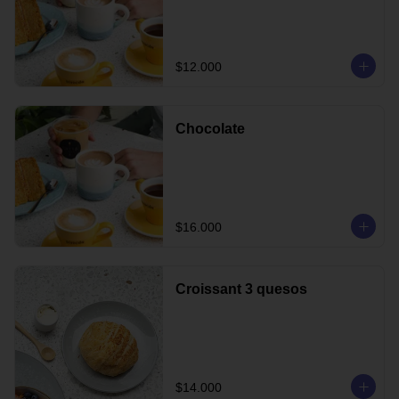
$12.000
Chocolate
$16.000
Croissant 3 quesos
$14.000