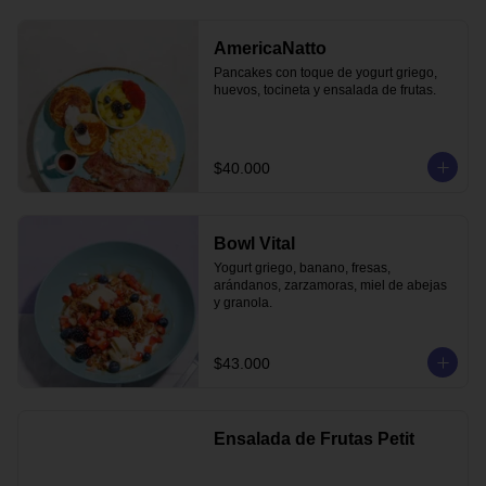
AmericaNatto
Pancakes con toque de yogurt griego, 
huevos, tocineta y ensalada de frutas.
$40.000
Bowl Vital
Yogurt griego, banano, fresas, 
arándanos, zarzamoras, miel de abejas 
y granola.
$43.000
Ensalada de Frutas Petit