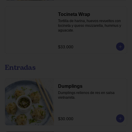
Tocineta Wrap
Tortilla de harina, huevos revueltos con 
tocineta y queso mozzarella, hummus y 
aguacate.
$33.000
Entradas
Dumplings
Dumplings rellenos de res en salsa 
vietnamita.
$30.000