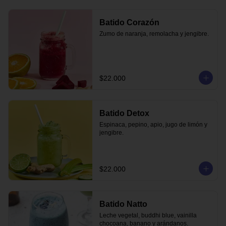
Batido Corazón
Zumo de naranja, remolacha y jengibre.
$22.000
Batido Detox
Espinaca, pepino, apio, jugo de limón y 
jengibre.
$22.000
Batido Natto
Leche vegetal, buddhi blue, vainilla 
chocoana, banano y arándanos.