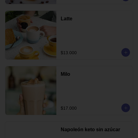
Latte
$13.000
Milo
$17.000
Napoleón keto sin azúcar