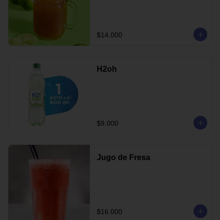
$14.000
H2oh
$9.000
Jugo de Fresa
$16.000