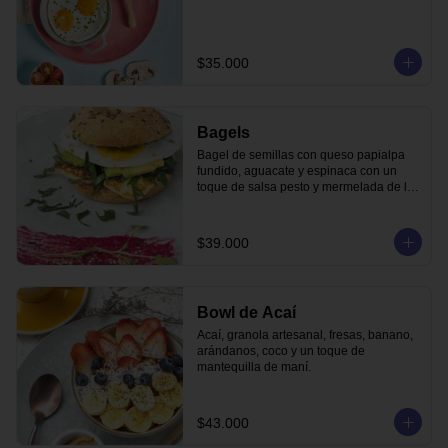
$35.000
Bagels
Bagel de semillas con queso papialpa 
fundido, aguacate y espinaca con un 
toque de salsa pesto y mermelada de la 
casa.
$39.000
Bowl de Acaí
Acaí, granola artesanal, fresas, banano, 
arándanos, coco y un toque de 
mantequilla de maní.
$43.000