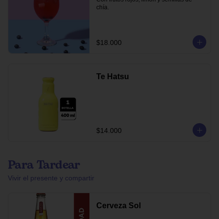
chía.
$18.000
Te Hatsu
$14.000
Para Tardear
Vivir el presente y compartir
Cerveza Sol