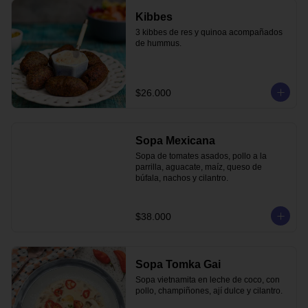
Kibbes
3 kibbes de res y quinoa acompañados 
de hummus.
$26.000
Sopa Mexicana
Sopa de tomates asados, pollo a la 
parrilla, aguacate, maíz, queso de 
búfala, nachos y cilantro.
$38.000
Sopa Tomka Gai
Sopa vietnamita en leche de coco, con 
pollo, champiñones, ají dulce y cilantro.