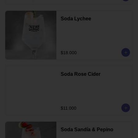
Soda Lychee
$18.000
Soda Rose Cider
$11.000
Soda Sandía & Pepino