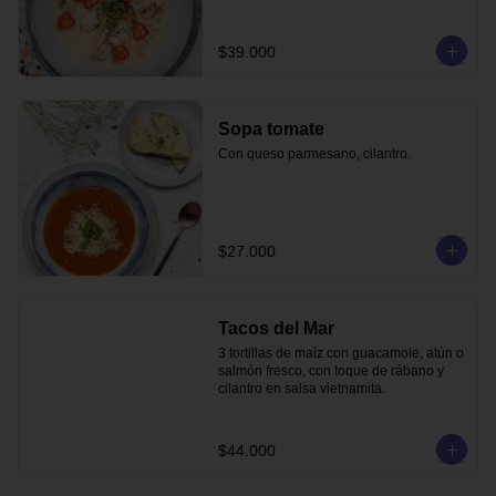
$39.000
Sopa tomate
Con queso parmesano, cilantro.
$27.000
Tacos del Mar
3 tortillas de maíz con guacamole, atún o 
salmón fresco, con toque de rábano y 
cilantro en salsa vietnamita.
$44.000