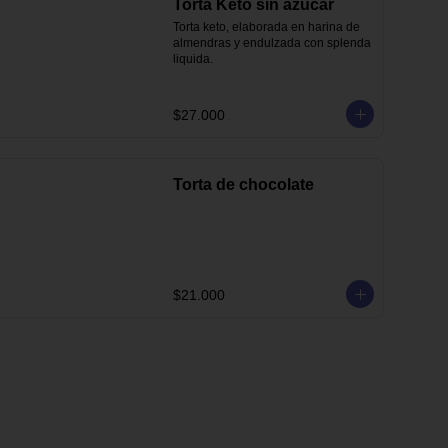
Torta Keto sin azúcar
Torta keto, elaborada en harina de 
almendras y endulzada con splenda 
liquida.
$27.000
Torta de chocolate
$21.000