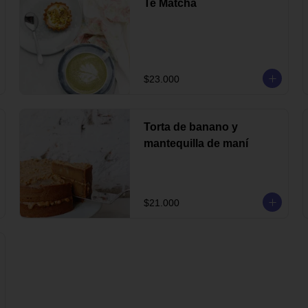
Te Matcha
$23.000
Torta de banano y
mantequilla de maní
$21.000