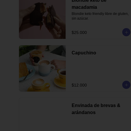
Blondie keto de
macadamia
Blondie keto friendly libre de gluten, 
sin azúcar.
$25.000
Capuchino
$12.000
Envinada de brevas &
arándanos