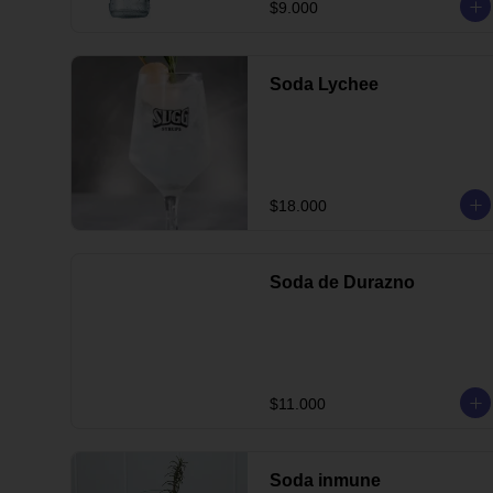
$9.000
Soda Lychee
$18.000
Soda de Durazno
$11.000
Soda inmune