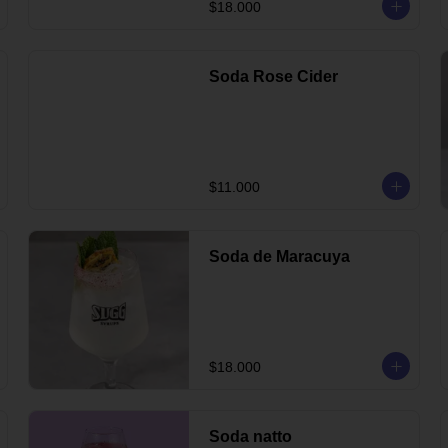
$18.000
Soda Rose Cider
$11.000
Soda de Maracuya
$18.000
Soda natto