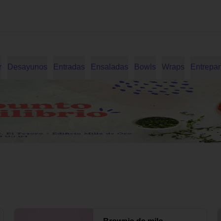
r
Desayunos
Entradas
Ensaladas
Bowls
Wraps
Entrepa