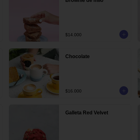
Brownie de milo
$14.000
Chocolate
$16.000
Galleta Red Velvet