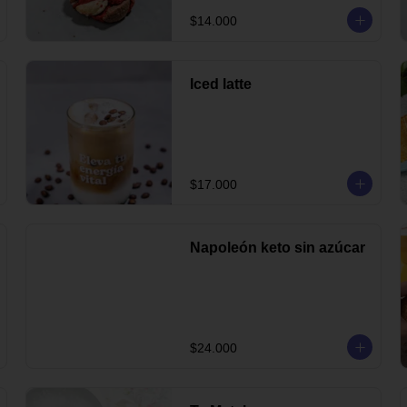
$14.000
Iced latte
$17.000
Napoleón keto sin azúcar
$24.000