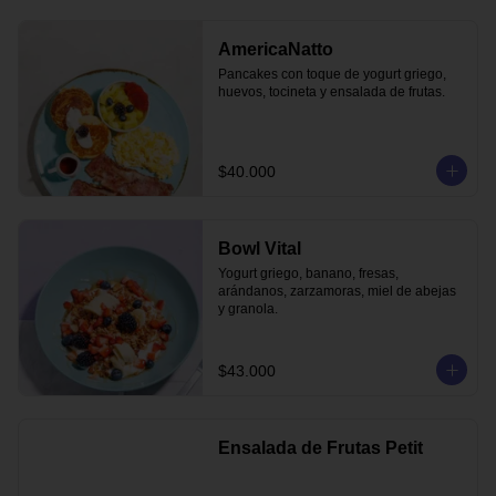
AmericaNatto
Pancakes con toque de yogurt griego, 
huevos, tocineta y ensalada de frutas.
$40.000
Bowl Vital
Yogurt griego, banano, fresas, 
arándanos, zarzamoras, miel de abejas 
y granola.
$43.000
Ensalada de Frutas Petit