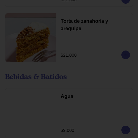
Torta de zanahoria y
arequipe
$21.000
Bebidas & Batidos
Agua
$9.000