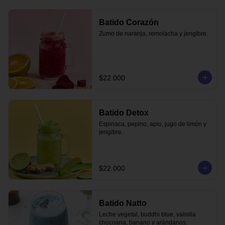
Batido Corazón
Zumo de naranja, remolacha y jengibre.
$22.000
Batido Detox
Espinaca, pepino, apio, jugo de limón y 
jengibre.
$22.000
Batido Natto
Leche vegetal, buddhi blue, vainilla 
chocoana, banano y arándanos.