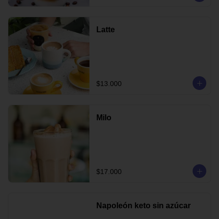
Latte
$13.000
Milo
$17.000
Napoleón keto sin azúcar