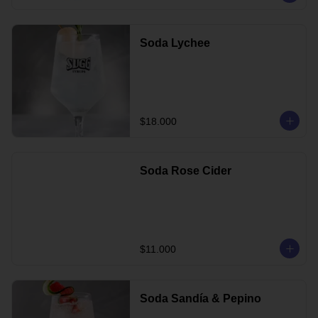
Soda Lychee
$18.000
Soda Rose Cider
$11.000
Soda Sandía & Pepino