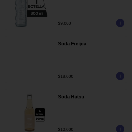
$9.000
Soda Freijoa
$18.000
Soda Hatsu
$10.000