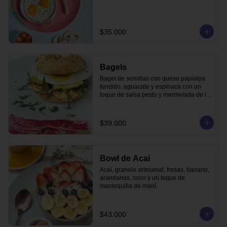
$35.000
Bagels
Bagel de semillas con queso papialpa 
fundido, aguacate y espinaca con un 
toque de salsa pesto y mermelada de la 
casa.
$39.000
Bowl de Acaí
Acaí, granola artesanal, fresas, banano, 
arándanos, coco y un toque de 
mantequilla de maní.
$43.000