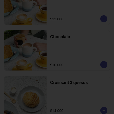
$12.000
Chocolate
$16.000
Croissant 3 quesos
$14.000