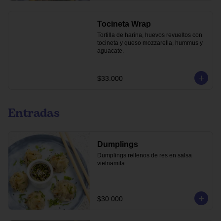
Tocineta Wrap
Tortilla de harina, huevos revueltos con 
tocineta y queso mozzarella, hummus y 
aguacate.
$33.000
Entradas
Dumplings
Dumplings rellenos de res en salsa 
vietnamita.
$30.000