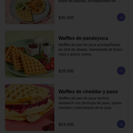
toque de paprika, acompañados de 
waffle de pandeyuca y aguacate.
$45.000
Waffles de pandeyuca
Waffles de pan de yuca acompañados 
de miel de abejas, mermelada de frutos 
rojos y queso crema.
$39.000
Waffles de cheddar y pavo
Waffles de pan de yuca hechos 
sandwich con pechuga de pavo, queso 
cheddar y mermelada de la casa.
$59.000