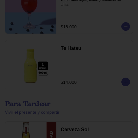
chía.
$18.000
Te Hatsu
$14.000
Para Tardear
Vivir el presente y compartir
Cerveza Sol