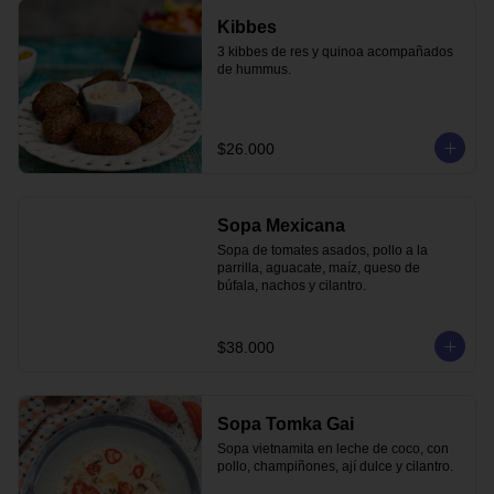
Kibbes
3 kibbes de res y quinoa acompañados 
de hummus.
$26.000
Sopa Mexicana
Sopa de tomates asados, pollo a la 
parrilla, aguacate, maíz, queso de 
búfala, nachos y cilantro.
$38.000
Sopa Tomka Gai
Sopa vietnamita en leche de coco, con 
pollo, champiñones, ají dulce y cilantro.