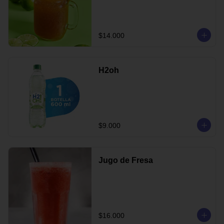
$14.000
H2oh
$9.000
Jugo de Fresa
$16.000