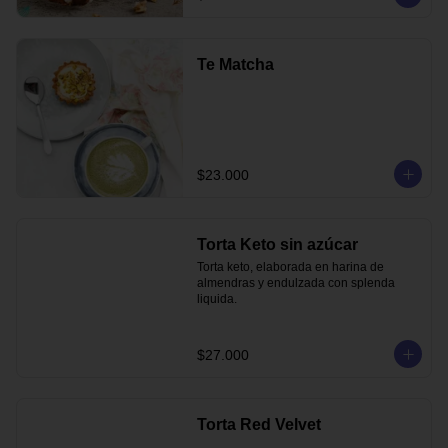
Te Matcha
$23.000
Torta Keto sin azúcar
Torta keto, elaborada en harina de 
almendras y endulzada con splenda 
liquida.
$27.000
Torta Red Velvet