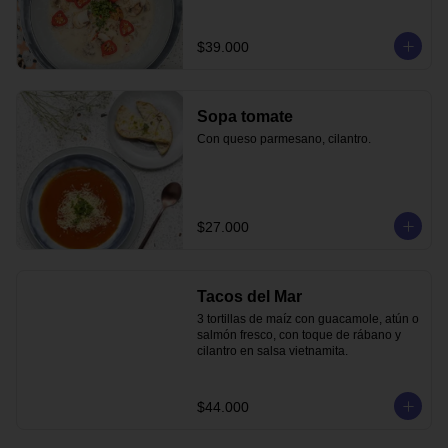
$39.000
Sopa tomate
Con queso parmesano, cilantro.
$27.000
Tacos del Mar
3 tortillas de maíz con guacamole, atún o 
salmón fresco, con toque de rábano y 
cilantro en salsa vietnamita.
$44.000