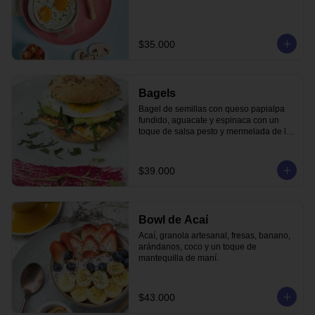
$35.000
Bagels
Bagel de semillas con queso papialpa 
fundido, aguacate y espinaca con un 
toque de salsa pesto y mermelada de la 
casa.
$39.000
Bowl de Acaí
Acaí, granola artesanal, fresas, banano, 
arándanos, coco y un toque de 
mantequilla de maní.
$43.000