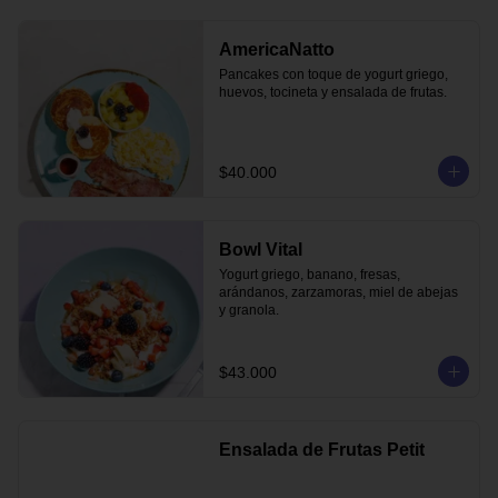
AmericaNatto
Pancakes con toque de yogurt griego, 
huevos, tocineta y ensalada de frutas.
$40.000
Bowl Vital
Yogurt griego, banano, fresas, 
arándanos, zarzamoras, miel de abejas 
y granola.
$43.000
Ensalada de Frutas Petit