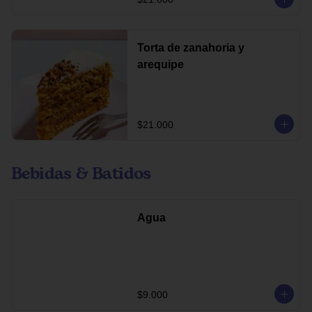
Torta de zanahoria y
arequipe
$21.000
Bebidas & Batidos
Agua
$9.000