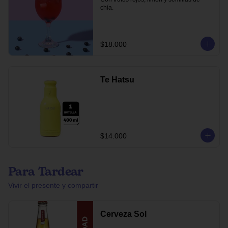
chía.
$18.000
Te Hatsu
$14.000
Para Tardear
Vivir el presente y compartir
Cerveza Sol