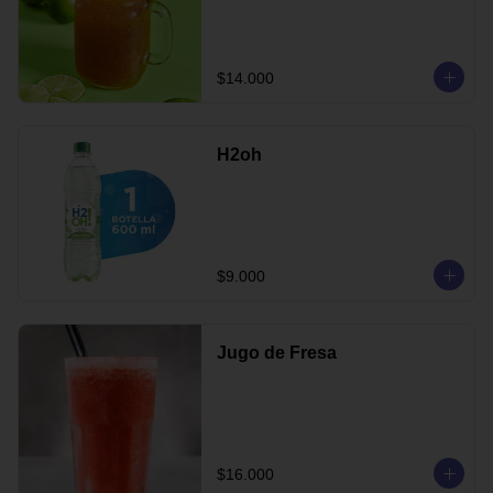
$14.000
H2oh
$9.000
Jugo de Fresa
$16.000