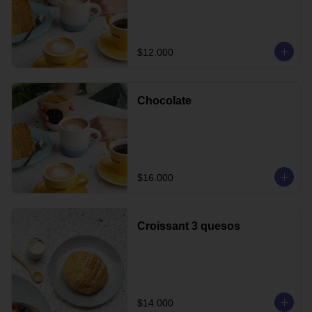
$12.000
Chocolate
$16.000
Croissant 3 quesos
$14.000