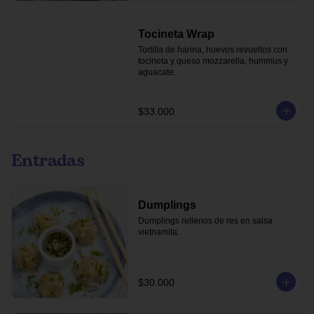
Tocineta Wrap
Tortilla de harina, huevos revueltos con 
tocineta y queso mozzarella, hummus y 
aguacate.
$33.000
Entradas
Dumplings
Dumplings rellenos de res en salsa 
vietnamita.
$30.000