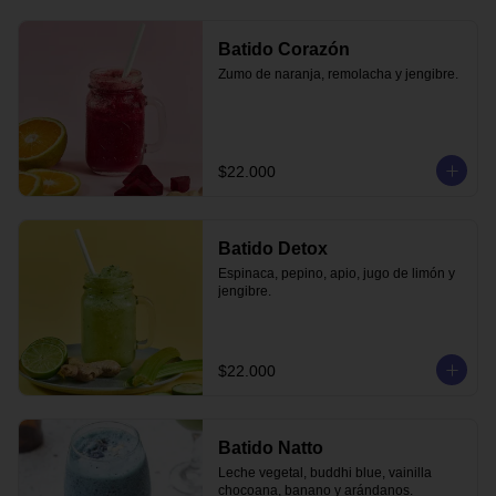
Batido Corazón
Zumo de naranja, remolacha y jengibre.
$22.000
Batido Detox
Espinaca, pepino, apio, jugo de limón y 
jengibre.
$22.000
Batido Natto
Leche vegetal, buddhi blue, vainilla 
chocoana, banano y arándanos.