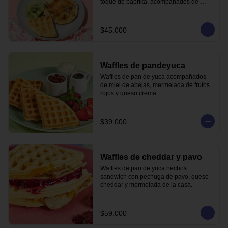
toque de paprika, acompañados de 
waffle de pandeyuca y aguacate.
$45.000
Waffles de pandeyuca
Waffles de pan de yuca acompañados 
de miel de abejas, mermelada de frutos 
rojos y queso crema.
$39.000
Waffles de cheddar y pavo
Waffles de pan de yuca hechos 
sandwich con pechuga de pavo, queso 
cheddar y mermelada de la casa.
$59.000