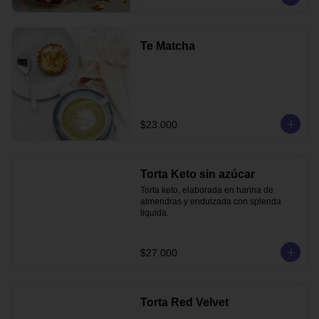
Te Matcha
$23.000
Torta Keto sin azúcar
Torta keto, elaborada en harina de 
almendras y endulzada con splenda 
liquida.
$27.000
Torta Red Velvet