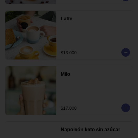
Latte
$13.000
Milo
$17.000
Napoleón keto sin azúcar