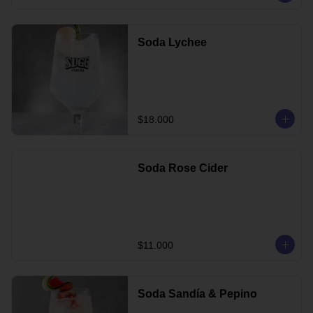
Soda Lychee
$18.000
Soda Rose Cider
$11.000
Soda Sandía & Pepino