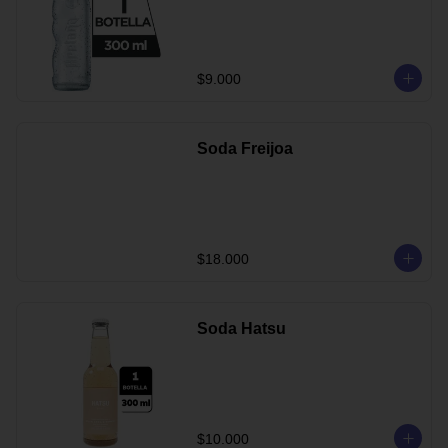
$9.000
Soda Freijoa
$18.000
Soda Hatsu
$10.000