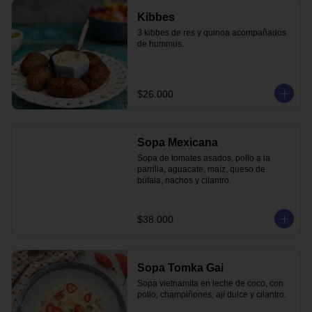
Kibbes
3 kibbes de res y quinoa acompañados 
de hummus.
$26.000
Sopa Mexicana
Sopa de tomates asados, pollo a la 
parrilla, aguacate, maíz, queso de 
búfala, nachos y cilantro.
$38.000
Sopa Tomka Gai
Sopa vietnamita en leche de coco, con 
pollo, champiñones, ají dulce y cilantro.