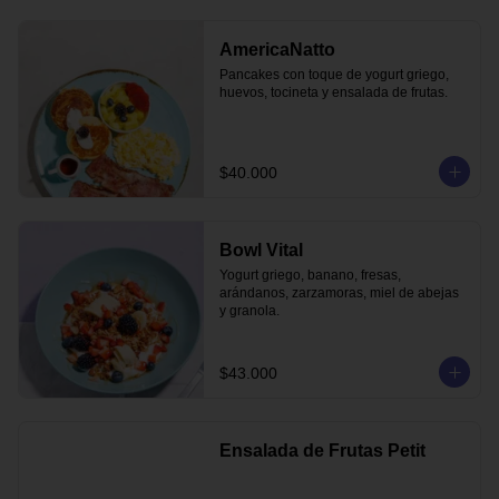
AmericaNatto
Pancakes con toque de yogurt griego, 
huevos, tocineta y ensalada de frutas.
$40.000
Bowl Vital
Yogurt griego, banano, fresas, 
arándanos, zarzamoras, miel de abejas 
y granola.
$43.000
Ensalada de Frutas Petit