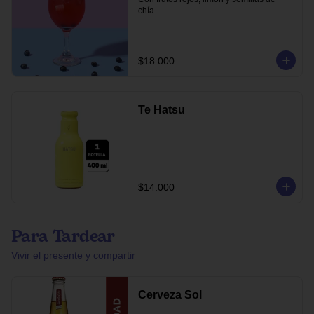
chía.
$18.000
Te Hatsu
$14.000
Para Tardear
Vivir el presente y compartir
Cerveza Sol