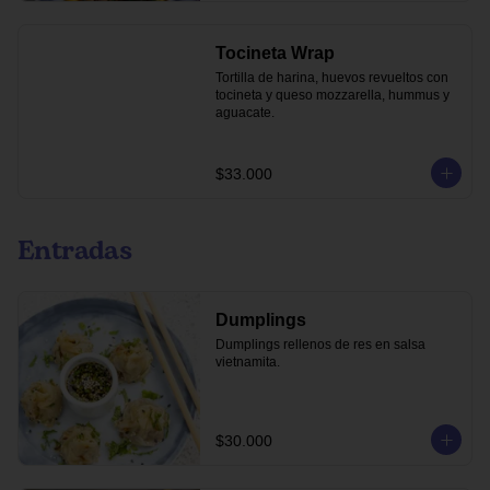
Tocineta Wrap
Tortilla de harina, huevos revueltos con 
tocineta y queso mozzarella, hummus y 
aguacate.
$33.000
Entradas
Dumplings
Dumplings rellenos de res en salsa 
vietnamita.
$30.000