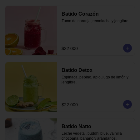
Batido Corazón
Zumo de naranja, remolacha y jengibre.
$22.000
Batido Detox
Espinaca, pepino, apio, jugo de limón y 
jengibre.
$22.000
Batido Natto
Leche vegetal, buddhi blue, vainilla 
chocoana, banano y arándanos.