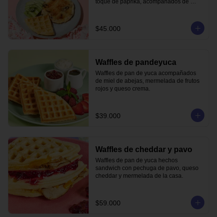
toque de paprika, acompañados de 
waffle de pandeyuca y aguacate.
$45.000
Waffles de pandeyuca
Waffles de pan de yuca acompañados 
de miel de abejas, mermelada de frutos 
rojos y queso crema.
$39.000
Waffles de cheddar y pavo
Waffles de pan de yuca hechos 
sandwich con pechuga de pavo, queso 
cheddar y mermelada de la casa.
$59.000