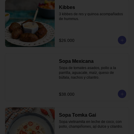
Kibbes
3 kibbes de res y quinoa acompañados 
de hummus.
$26.000
Sopa Mexicana
Sopa de tomates asados, pollo a la 
parrilla, aguacate, maíz, queso de 
búfala, nachos y cilantro.
$38.000
Sopa Tomka Gai
Sopa vietnamita en leche de coco, con 
pollo, champiñones, ají dulce y cilantro.