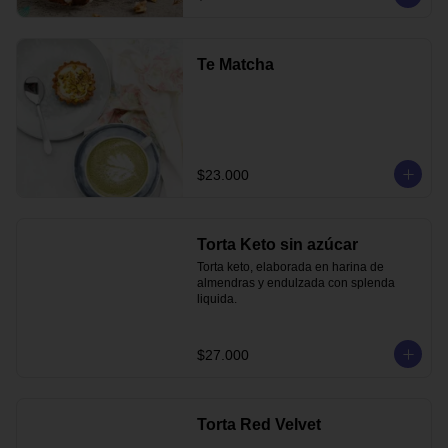
Te Matcha
$23.000
Torta Keto sin azúcar
Torta keto, elaborada en harina de 
almendras y endulzada con splenda 
liquida.
$27.000
Torta Red Velvet