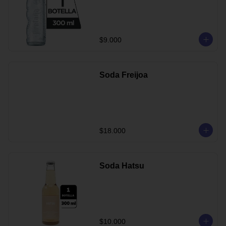
$9.000
Soda Freijoa
$18.000
Soda Hatsu
$10.000