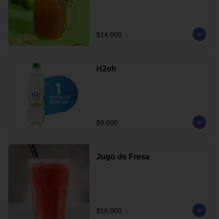
$14.000
H2oh
$9.000
Jugo de Fresa
$16.000