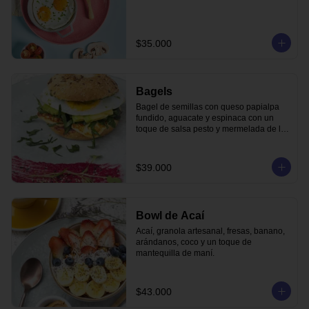
$35.000
Bagels
Bagel de semillas con queso papialpa 
fundido, aguacate y espinaca con un 
toque de salsa pesto y mermelada de la 
casa.
$39.000
Bowl de Acaí
Acaí, granola artesanal, fresas, banano, 
arándanos, coco y un toque de 
mantequilla de maní.
$43.000