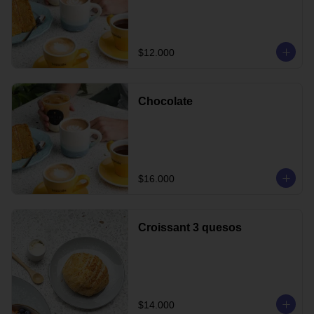
$12.000
Chocolate
$16.000
Croissant 3 quesos
$14.000