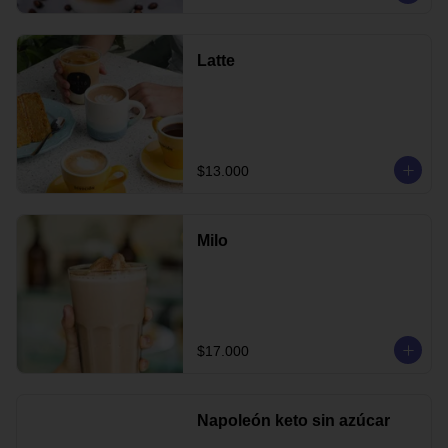
Latte
$13.000
Milo
$17.000
Napoleón keto sin azúcar