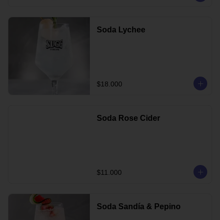
Soda Lychee
$18.000
Soda Rose Cider
$11.000
Soda Sandía & Pepino