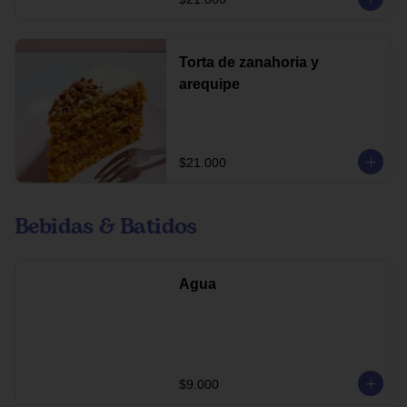
Torta de zanahoria y
arequipe
$21.000
Bebidas & Batidos
Agua
$9.000